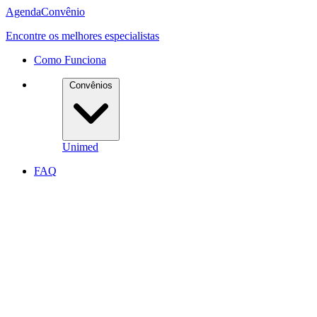
Agenda
Convênio
Encontre os melhores especialistas
Como Funciona
Convênios
Unimed
FAQ