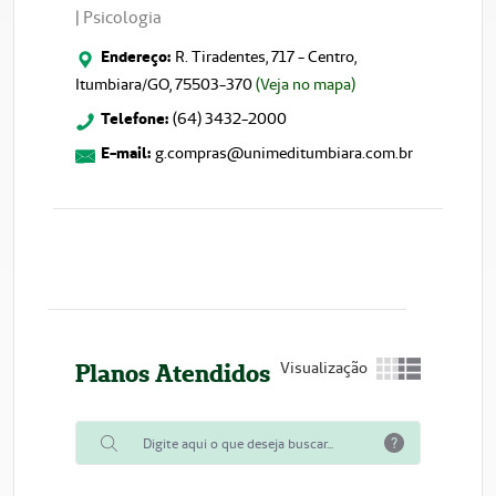
| Psicologia
Endereço:
R. Tiradentes, 717 - Centro,
Itumbiara/GO, 75503-370
(Veja no mapa)
Telefone:
(64) 3432-2000
E-mail:
g.compras@unimeditumbiara.com.br
Planos Atendidos
Visualização