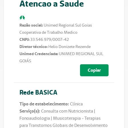
Atencao a Saude
Razão social
:
Unimed Regional Sul Goias
Cooperativa de Trabalho Medico
CNPJ
:
33.546.979/0007-42
Diretor técnico
:
Helio Donizete Rezende
Unimed Credenciada
:
UNIMED REGIONAL SUL
GOIÁS
Copiar
Rede
BASICA
Tipo de estabelecimento:
Clínica
Serviço(s):
Consulta com Nutricionista |
Fonoaudiologia | Musicoterapia - Terapias
para Transtornos Globais de Desenvolvimento