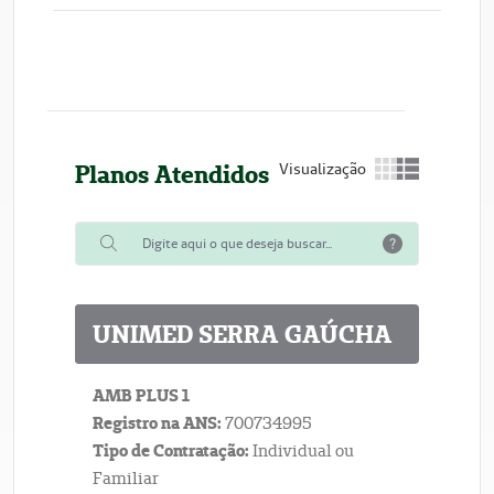
Planos Atendidos
Visualização
UNIMED SERRA GAÚCHA
AMB PLUS 1
Registro na ANS:
700734995
Tipo de Contratação:
Individual ou
Familiar