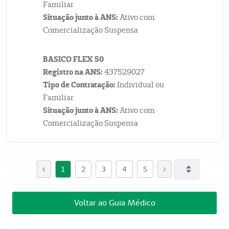
Familiar
Situação junto à ANS:
Ativo com
Comercialização Suspensa
BASICO FLEX 50
Registro na ANS:
437529027
Tipo de Contratação:
Individual ou
Familiar
Situação junto à ANS:
Ativo com
Comercialização Suspensa
1
2
3
4
5
Voltar ao Guia Médico