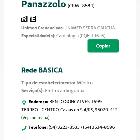
Panazzolo
(CRM 18584)
Unimed Credenciada
:
UNIMED SERRA GAÚCHA
Especialidade(s)
:
Cardiologia (RQE: 14616)
Copiar
Rede
BASICA
Tipo de estabelecimento:
Médico
Serviço(s):
Eletrocardiograma
Endereço:
BENTO GONCALVES, 1699 -
TERREO - CENTRO, Caxias do Sul/RS, 95020-412
(Veja no mapa)
Telefone:
(54) 3223-8533 / (54) 3534-8596