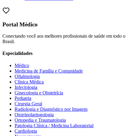
Portal Médico
Conectando você aos melhores profissionais de saúde em todo o
Brasil.
Especialidades
Médico
Medicina de Família e Comunidade
Oftalmologia
Clínica Médica
Infectologia
Ginecologia e Obstetrícia
Pediatria
Cirurgia Geral
Radiologia e Diagnóstico por Imagem
Otorrinolaringologia
Ortopedia e Traumatologia
Patologia Clínica / Medicina Laboratorial
Cardiologia