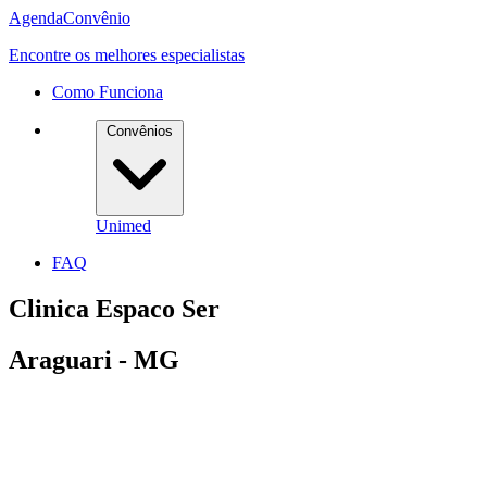
Agenda
Convênio
Encontre os melhores especialistas
Como Funciona
Convênios
Unimed
FAQ
Clinica Espaco Ser
Araguari - MG