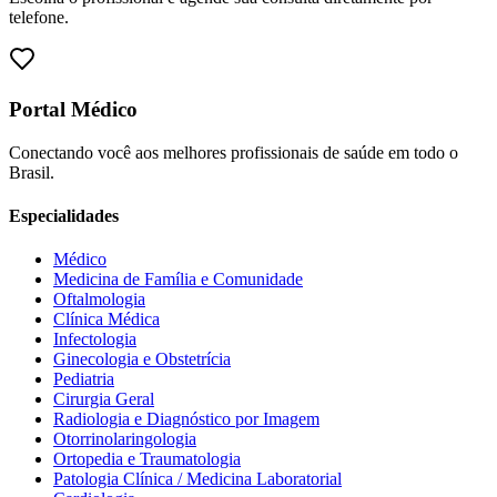
telefone.
Portal Médico
Conectando você aos melhores profissionais de saúde em todo o
Brasil.
Especialidades
Médico
Medicina de Família e Comunidade
Oftalmologia
Clínica Médica
Infectologia
Ginecologia e Obstetrícia
Pediatria
Cirurgia Geral
Radiologia e Diagnóstico por Imagem
Otorrinolaringologia
Ortopedia e Traumatologia
Patologia Clínica / Medicina Laboratorial