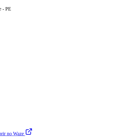
 - PE
rir no Waze