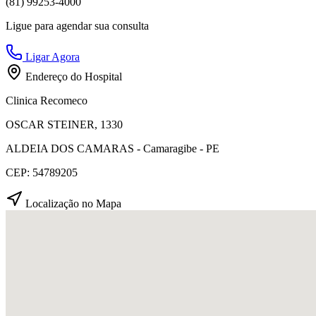
(81) 99253-4000
Ligue para agendar sua consulta
Ligar Agora
Endereço do Hospital
Clinica Recomeco
OSCAR STEINER, 1330
ALDEIA DOS CAMARAS - Camaragibe - PE
CEP: 54789205
Localização no Mapa