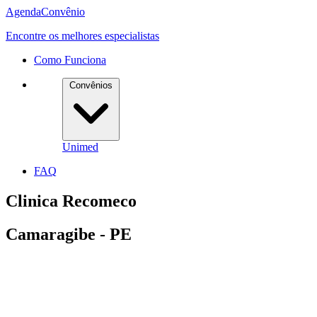
Agenda
Convênio
Encontre os melhores especialistas
Como Funciona
Convênios
Unimed
FAQ
Clinica Recomeco
Camaragibe - PE