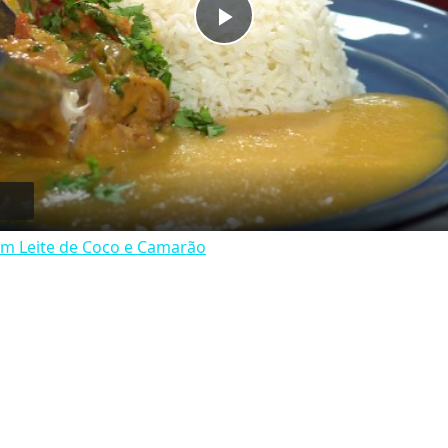
Play
Video
m Leite de Coco e Camarão