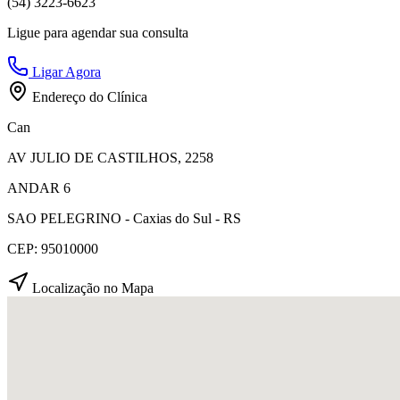
(54) 3223-6623
Ligue para agendar sua consulta
Ligar Agora
Endereço do Clínica
Can
AV JULIO DE CASTILHOS, 2258
ANDAR 6
SAO PELEGRINO - Caxias do Sul - RS
CEP: 95010000
Localização no Mapa