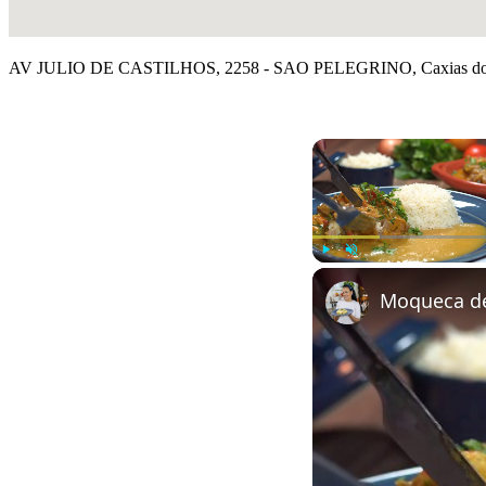
AV JULIO DE CASTILHOS, 2258 - SAO PELEGRINO, Caxias do 
Play
Unmute
Moqueca de