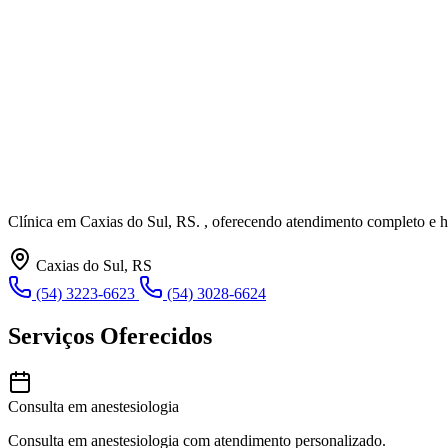
Clínica em Caxias do Sul, RS. , oferecendo atendimento completo e
Caxias do Sul, RS
(54) 3223-6623
(54) 3028-6624
Serviços Oferecidos
Consulta em anestesiologia
Consulta em anestesiologia com atendimento personalizado.