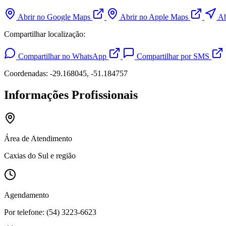
Abrir no Google Maps
Abrir no Apple Maps
Ab
Compartilhar localização:
Compartilhar no WhatsApp
Compartilhar por SMS
Coordenadas: -29.168045, -51.184757
Informações Profissionais
Área de Atendimento
Caxias do Sul e região
Agendamento
Por telefone: (54) 3223-6623