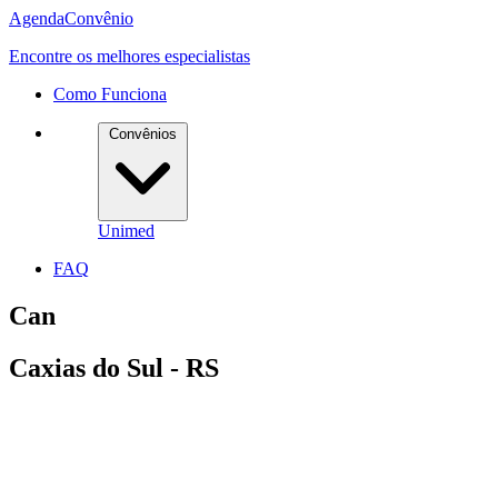
Agenda
Convênio
Encontre os melhores especialistas
Como Funciona
Convênios
Unimed
FAQ
Can
Caxias do Sul - RS