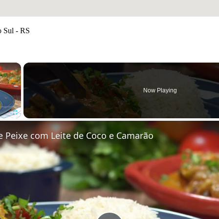
Sul - RS
×
Now Playing
Fullscreen
 Peixe com Leite de Coco e Camarão