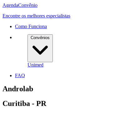
Agenda
Convênio
Encontre os melhores especialistas
Como Funciona
Convênios
Unimed
FAQ
Androlab
Curitiba - PR