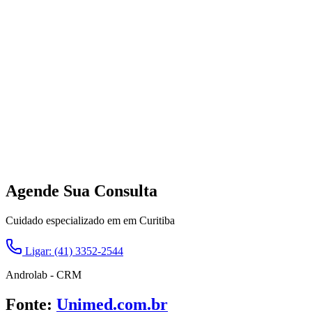
Agende Sua Consulta
Cuidado especializado em em Curitiba
Ligar: (41) 3352-2544
Androlab - CRM
Fonte:
Unimed.com.br