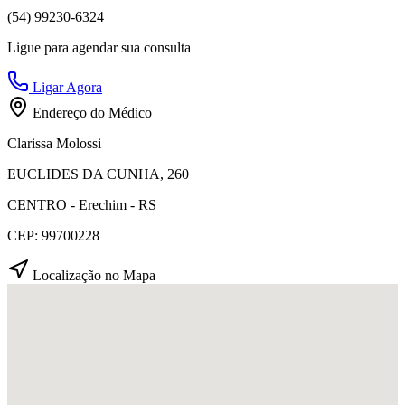
(54) 99230-6324
Ligue para agendar sua consulta
Ligar Agora
Endereço do Médico
Clarissa Molossi
EUCLIDES DA CUNHA, 260
CENTRO - Erechim - RS
CEP: 99700228
Localização no Mapa