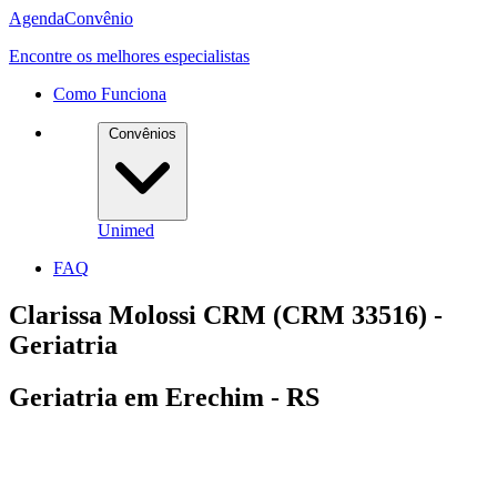
Agenda
Convênio
Encontre os melhores especialistas
Como Funciona
Convênios
Unimed
FAQ
Clarissa Molossi CRM (CRM 33516) -
Geriatria
Geriatria em Erechim - RS