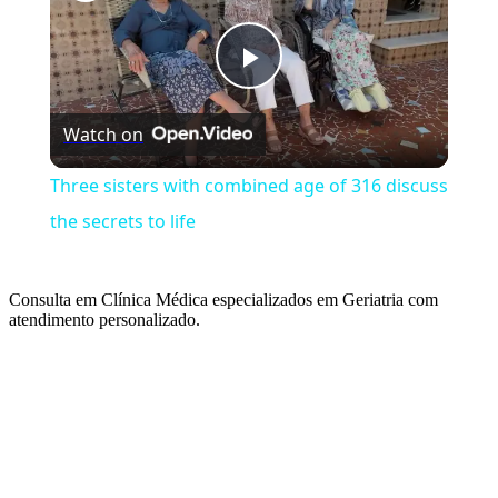
Play
Watch on
Video
Three sisters with combined age of 316 discuss
the secrets to life
Consulta em Clínica Médica especializados em Geriatria com
atendimento personalizado.