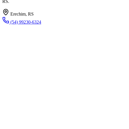
RS.
Erechim, RS
(54) 99230-6324