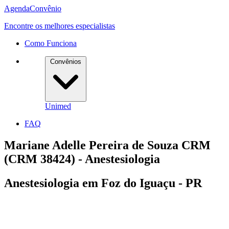
Agenda
Convênio
Encontre os melhores especialistas
Como Funciona
Convênios
Unimed
FAQ
Mariane Adelle Pereira de Souza CRM
(CRM 38424) - Anestesiologia
Anestesiologia em Foz do Iguaçu - PR