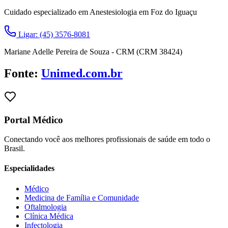
Cuidado especializado em Anestesiologia em Foz do Iguaçu
Ligar: (45) 3576-8081
Mariane Adelle Pereira de Souza - CRM (CRM 38424)
Fonte:
Unimed.com.br
Portal Médico
Conectando você aos melhores profissionais de saúde em todo o
Brasil.
Especialidades
Médico
Medicina de Família e Comunidade
Oftalmologia
Clínica Médica
Infectologia