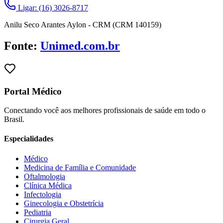
Ligar: (16) 3026-8717
Anilu Seco Arantes Aylon - CRM (CRM 140159)
Fonte:
Unimed.com.br
Portal Médico
Conectando você aos melhores profissionais de saúde em todo o
Brasil.
Especialidades
Médico
Medicina de Família e Comunidade
Oftalmologia
Clínica Médica
Infectologia
Ginecologia e Obstetrícia
Pediatria
Cirurgia Geral