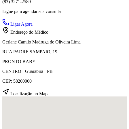
(83) 3271-2589
Ligue para agendar sua consulta
Ligar Agora
Endereço do Médico
Gerlane Camilo Madruga de Oliveira Lima
RUA PADRE SAMPAIO, 19
PRONTO BABY
CENTRO - Guarabira - PB
CEP: 58200000
Localização no Mapa