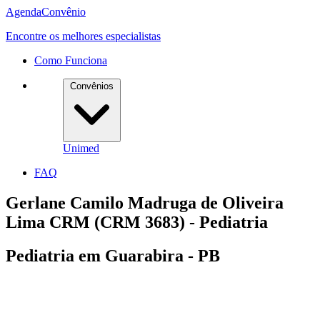
Agenda
Convênio
Encontre os melhores especialistas
Como Funciona
Convênios
Unimed
FAQ
Gerlane Camilo Madruga de Oliveira
Lima CRM (CRM 3683) - Pediatria
Pediatria em Guarabira - PB