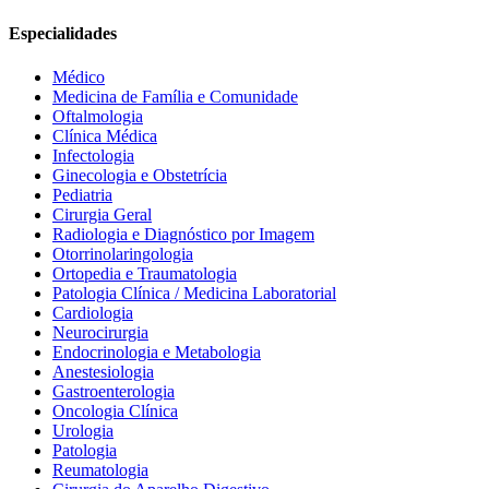
Especialidades
Médico
Medicina de Família e Comunidade
Oftalmologia
Clínica Médica
Infectologia
Ginecologia e Obstetrícia
Pediatria
Cirurgia Geral
Radiologia e Diagnóstico por Imagem
Otorrinolaringologia
Ortopedia e Traumatologia
Patologia Clínica / Medicina Laboratorial
Cardiologia
Neurocirurgia
Endocrinologia e Metabologia
Anestesiologia
Gastroenterologia
Oncologia Clínica
Urologia
Patologia
Reumatologia