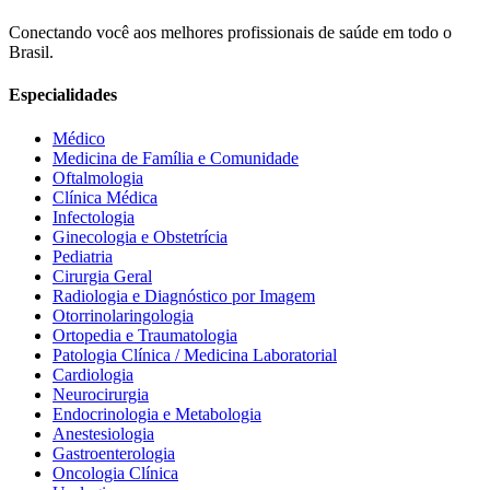
Conectando você aos melhores profissionais de saúde em todo o
Brasil.
Especialidades
Médico
Medicina de Família e Comunidade
Oftalmologia
Clínica Médica
Infectologia
Ginecologia e Obstetrícia
Pediatria
Cirurgia Geral
Radiologia e Diagnóstico por Imagem
Otorrinolaringologia
Ortopedia e Traumatologia
Patologia Clínica / Medicina Laboratorial
Cardiologia
Neurocirurgia
Endocrinologia e Metabologia
Anestesiologia
Gastroenterologia
Oncologia Clínica