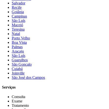
Salvador
Recife
Goiânia
Campinas
São Luís
Maceió
Teresina
Natal
Porto Velho
Boa Vista
Palmas
Aracaju
São Luís
Guarulhos
São Gonçalo
Cuiabá
Joinville
São José dos Campos
Serviços
Consulta
Exame
Tratamento