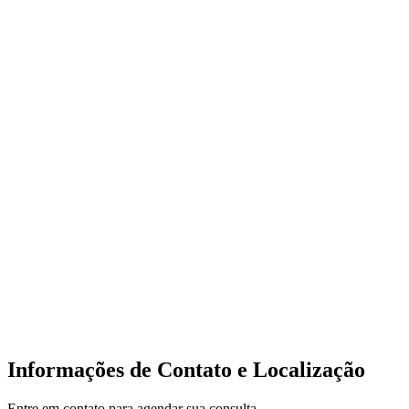
Informações de Contato e Localização
Entre em contato para agendar sua consulta