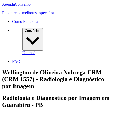
Agenda
Convênio
Encontre os melhores especialistas
Como Funciona
Convênios
Unimed
FAQ
Wellington de Oliveira Nobrega CRM
(CRM 1557) - Radiologia e Diagnóstico
por Imagem
Radiologia e Diagnóstico por Imagem em
Guarabira - PB