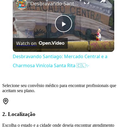
Desbravando Santiago: Mercado Central e a Charmosa Vinícola Santa Rita 🇨🇱✨
Play
Watch on
Video
Desbravando Santiago: Mercado Central e a
Charmosa Vinícola Santa Rita 🇨🇱✨
Selecione seu convênio médico para encontrar profissionais que
aceitam seu plano.
2. Localização
Escolha o estado e a cidade onde deseja encontrar atendimento