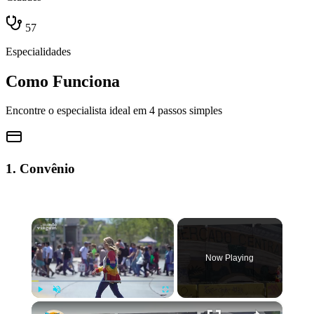
57
Especialidades
Como Funciona
Encontre o especialista ideal em 4 passos simples
1. Convênio
×
Now Playing
×
Play
Unmute
Fullscreen