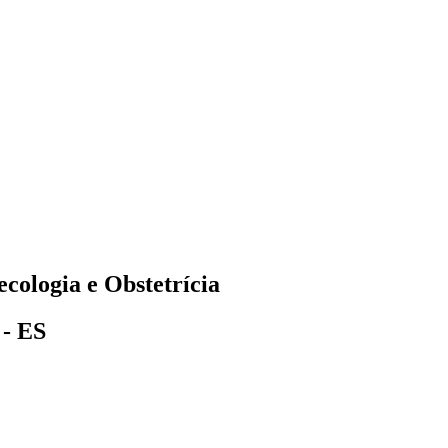
ologia e Obstetrícia
 - ES