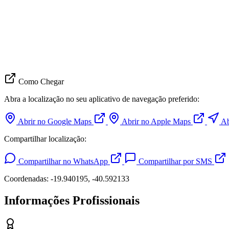
Como Chegar
Abra a localização no seu aplicativo de navegação preferido:
Abrir no Google Maps
Abrir no Apple Maps
Ab
Compartilhar localização:
Compartilhar no WhatsApp
Compartilhar por SMS
Coordenadas: -19.940195, -40.592133
Informações Profissionais