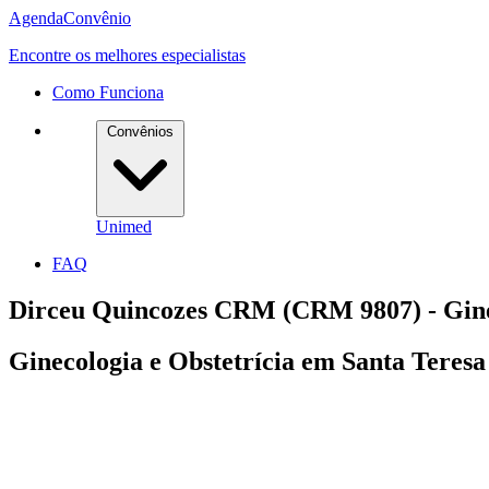
Agenda
Convênio
Encontre os melhores especialistas
Como Funciona
Convênios
Unimed
FAQ
Dirceu Quincozes CRM (CRM 9807) - Ginec
Ginecologia e Obstetrícia em Santa Teresa