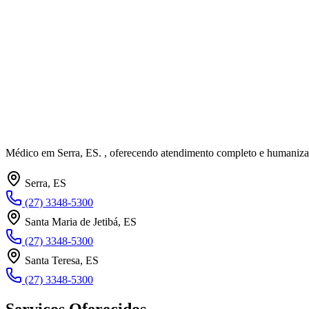
Médico em Serra, ES. , oferecendo atendimento completo e humaniza
Serra, ES
(27) 3348-5300
Santa Maria de Jetibá, ES
(27) 3348-5300
Santa Teresa, ES
(27) 3348-5300
Serviços Oferecidos