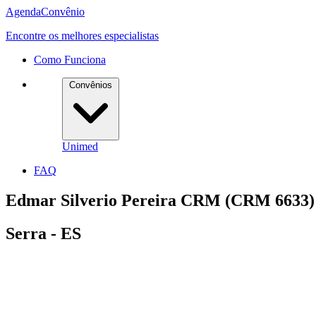
Agenda
Convênio
Encontre os melhores especialistas
Como Funciona
Convênios
Unimed
FAQ
Edmar Silverio Pereira CRM (CRM 6633)
Serra - ES