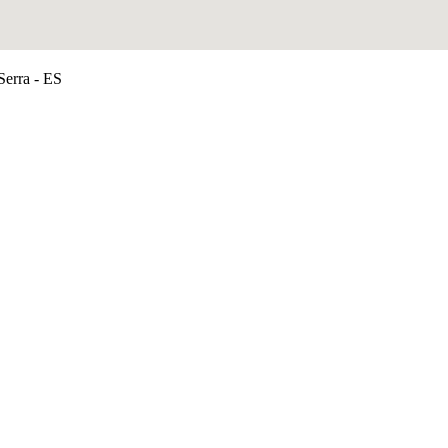
rra - ES