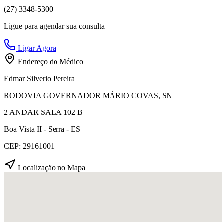
(27) 3348-5300
Ligue para agendar sua consulta
Ligar Agora
Endereço do Médico
Edmar Silverio Pereira
RODOVIA GOVERNADOR MÁRIO COVAS, SN
2 ANDAR SALA 102 B
Boa Vista II - Serra - ES
CEP: 29161001
Localização no Mapa