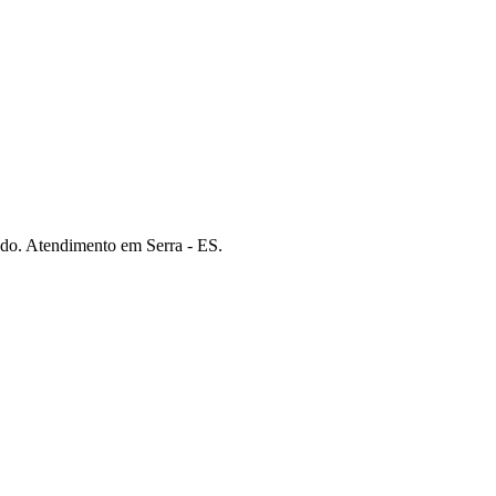
do. Atendimento em Serra - ES.