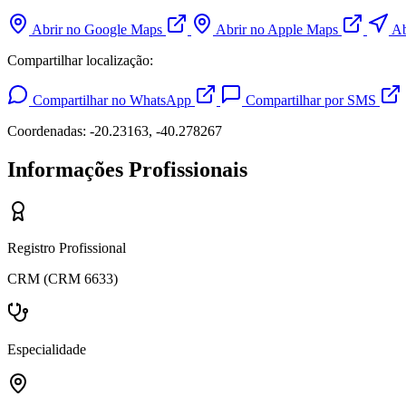
Abrir no Google Maps
Abrir no Apple Maps
Ab
Compartilhar localização:
Compartilhar no WhatsApp
Compartilhar por SMS
Coordenadas: -20.23163, -40.278267
Informações Profissionais
Registro Profissional
CRM (CRM 6633)
Especialidade