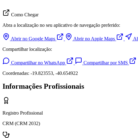
Como Chegar
Abra a localização no seu aplicativo de navegação preferido:
Abrir no Google Maps
Abrir no Apple Maps
Ab
Compartilhar localização:
Compartilhar no WhatsApp
Compartilhar por SMS
Coordenadas: -19.823553, -40.654922
Informações Profissionais
Registro Profissional
CRM (CRM 2032)