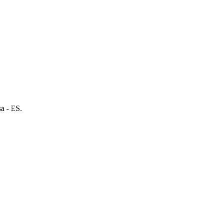
a - ES.