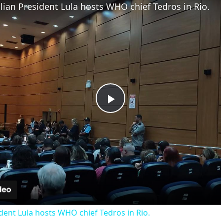
zilian President Lula hosts WHO chief Tedros in Rio.
Play
Video
sident Lula hosts WHO chief Tedros in Rio.