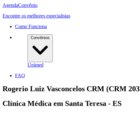
Agenda
Convênio
Encontre os melhores especialistas
Como Funciona
Convênios
Unimed
FAQ
Rogerio Luiz Vasconcelos CRM (CRM 2032
Clínica Médica em Santa Teresa - ES