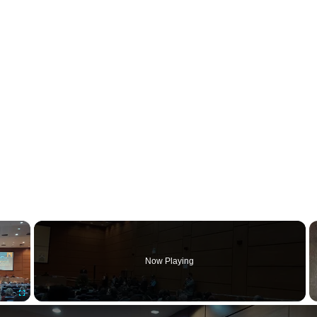
×
Now Playing
Fullscreen