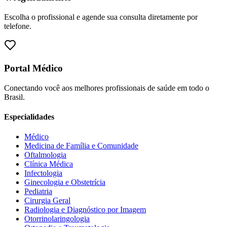
Escolha o profissional e agende sua consulta diretamente por
telefone.
Portal Médico
Conectando você aos melhores profissionais de saúde em todo o
Brasil.
Especialidades
Médico
Medicina de Família e Comunidade
Oftalmologia
Clínica Médica
Infectologia
Ginecologia e Obstetrícia
Pediatria
Cirurgia Geral
Radiologia e Diagnóstico por Imagem
Otorrinolaringologia