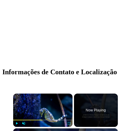
Informações de Contato e Localização
×
Now Playing
×
Play
Unmute
Fullscreen