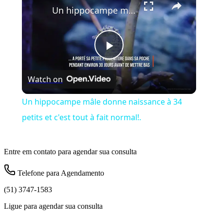
Un hippocampe mâle donne naissance à 34 petits et c'est tout à fait normal!.
Play
Watch on
Video
Un hippocampe mâle donne naissance à 34
petits et c'est tout à fait normal!.
Entre em contato para agendar sua consulta
Telefone para Agendamento
(51) 3747-1583
Ligue para agendar sua consulta